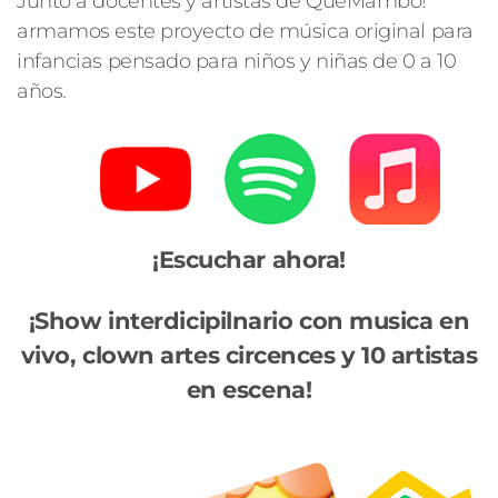
Junto a docentes y artistas de QuéMambo!
armamos este proyecto de música original para
infancias pensado para niños y niñas de 0 a 10
años.
¡Escuchar ahora!
¡Show interdicipilnario con musica en
vivo, clown artes circences y 10 artistas
en escena!