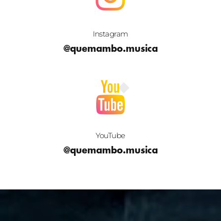
Instagram
@quemambo.musica
YouTube
@quemambo.musica