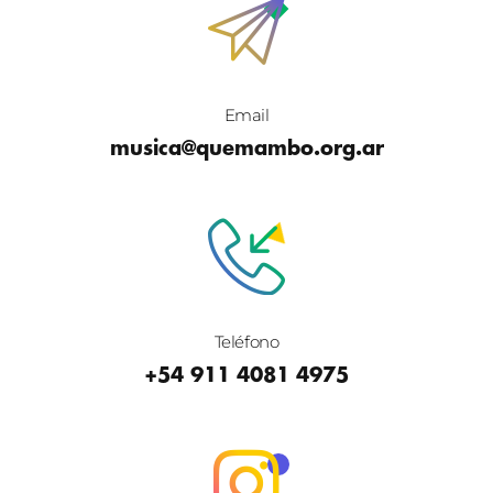
Email
musica@quemambo.org.ar
Teléfono
+54 911 4081 4975