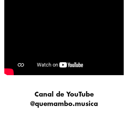
Canal de YouTube
@quemambo.musica